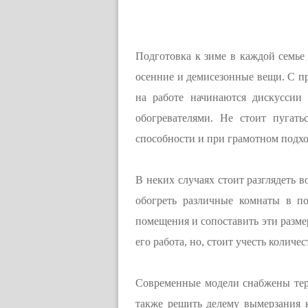
Подготовка к зиме в каждой семье
осенние и демисезонные вещи. С пр
на работе начинаются дискуссии
обогревателями. Не стоит пугать
способности и при грамотном подхо
В неких случаях стоит разглядеть 
обогреть различные комнаты в по
помещения и сопоставить эти разме
его работа, но, стоит учесть количе
Современные модели снабжены терм
также решить делему вымерзания к