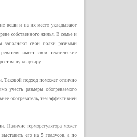
ние вещи и на их место укладывают
реве собственного жилья. В семье и
ны заполняют свои полки разными
гревателя имеет свои технические
реет вашу квартиру.
ти. Таковой подход поможет отлично
имо учесть размеры обогреваемого
ьнее обогреватель, тем эффективней
ии. Наличие терморегулятора может
выставить его на 5 градусов, а по