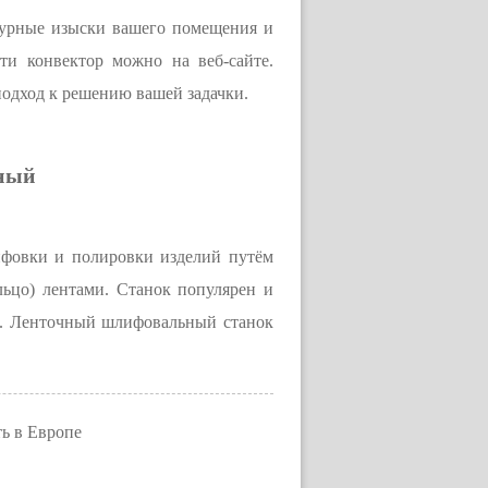
ктурные изыски вашего помещения и
ти конвектор можно на веб-сайте.
подход к решению вашей задачки.
чный
лифовки и полировки изделий путём
ьцо) лентами. Станок популярен и
ке. Ленточный шлифовальный станок
ь в Европе