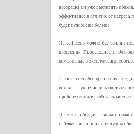
возвращении уже выставить подходя
эффективнее в отличие от нагрева п
будет нужно еще больше.
На сей день можно без усилий по
крепления. Производители, благод
комфортные в эксплуатации обогрев
Разные способы крепления, заодн
комнаты лучше использовать стенно
приборе поможет избежать многих 
Не стоит обходить своим внимани
избежать излишних простудных боле