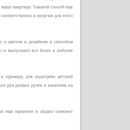
 вашу квартиру. Таковой способ еще
 соответственно и энергии для этого
р и цветом и дизайном и способом
ю и выпускают все более и поболее
к примеру, для подогрева детской
ких рук разных ручек и кнопочек на
ии еще приятнее и заодно поможет