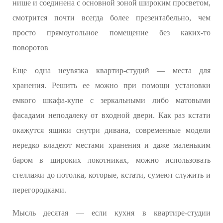
нише и соединена с основной зоной широким просветом,
смотрится почти всегда более презентабельно, чем
просто прямоугольное помещение без каких-то
поворотов
Еще одна неувязка квартир-студий — места для
хранения. Решить ее можно при помощи установки
емкого шкафа-купе с зеркальными либо матовыми
фасадами неподалеку от входной двери. Как раз кстати
окажутся ящики снутри дивана, современные модели
нередко владеют местами хранения и даже маленьким
баром в широких локотниках, можно использовать
стеллажи до потолка, которые, кстати, сумеют служить и
перегородками.
Мысль десятая — если кухня в квартире-студии