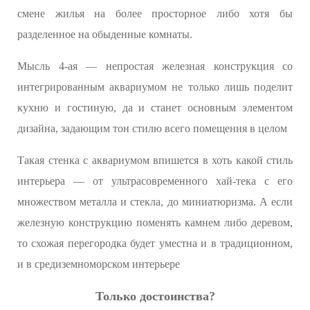
смене жилья на более просторное либо хотя бы
разделенное на обыденные комнаты.
Мысль 4-ая — непростая железная конструкция со
интегрированным аквариумом не только лишь поделит
кухню и гостиную, да и станет основным элементом
дизайна, задающим тон стилю всего помещения в целом
Такая стенка с аквариумом впишется в хоть какой стиль
интерьера — от ультрасовременного хай-тека с его
множеством металла и стекла, до миниатюризма. А если
железную конструкцию поменять камнем либо деревом,
то схожая перегородка будет уместна и в традиционном,
и в средиземноморском интерьере
Только достоинства?