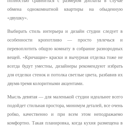
полностью сравниться с размером доплаты в случае
обмена однокомнатной квартиры на обыденную
«двушку».
Выбирать стиль интерьера и дизайн студии следует в
особенности кропотливо — просто увлечься и
перевоплотить общую комнату в собрание разнородных
вещей. «Кричащие» краски и вычурная отделка тоже не
всегда будут уместны, дизайнеры рекомендуют избрать
для отделки стенок и потолка светлые цвета, разбавив их
двумя-тремя колоритными акцентами.
Мысль девятая — для маленькой студии идеальнее всего
подойдет стильная простора, минимум деталей, все очень
робко, качественно и при всем этом неподражаемо
комфортно. Такая планировка, когда кухня размещена в