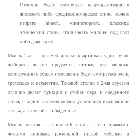
Отлично будет смотреться квартира-студия в
японском либо средиземноморском стиле, можно
избрать hi-tech, миниатюризм, классику,
этнический стиль, стилизовать жилище под грот
либо даже юрту.
Мысль 5-ая — для меблировки квартиры-студии лучше
выбирать легкие предметы, потому что мощные
конструкции в общем помещении будут смотреться очень
громоздко и неуместно. Таковой столик с 2-мя ярусами
отлично делает функции и стойки бара, и обеденного
стола, с одной стороны можно установить высочайшие
стулья, а с другой — обыденные
Мысль шестая — японский стиль, с его прямыми,
четкими линиями, роскошной, низкой мебелью и