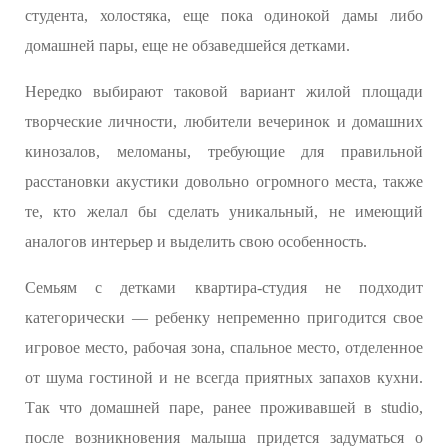
студента, холостяка, еще пока одинокой дамы либо
домашней пары, еще не обзаведшейся детками.
Нередко выбирают таковой вариант жилой площади
творческие личности, любители вечеринок и домашних
кинозалов, меломаны, требующие для правильной
расстановки акустики довольно огромного места, также
те, кто желал бы сделать уникальный, не имеющий
аналогов интерьер и выделить свою особенность.
Семьям с детками квартира-студия не подходит
категорически — ребенку непременно пригодится свое
игровое место, рабочая зона, спальное место, отделенное
от шума гостиной и не всегда приятных запахов кухни.
Так что домашней паре, ранее проживавшей в studio,
после возникновения малыша придется задуматься о