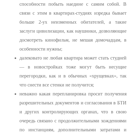
способности побыть наедине с самим собой. В
связи с этим в квартирах-студиях изредка бывает
больше 2-ух неизменных обитателей, а такие
заслуги цивилизации, как наушники, дозволяющие
досмотреть кинофильм, не мешая домочадцам, в
особенности нужны;
далековато не любая квартира может стать студией
— в новостройках тоже могут быть несущие
перегородки, как и в обычных «хрущевках», так
что снести все стенки не получится;
неважно какая перепланировка просит получения
разрешительных документов и согласования в БТИ
и других контролирующих органах, что в свою
очередь связано с продолжительными хождениями
по инстанциям, дополнительными затратами и