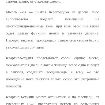
стремительно, не открывая двери.
Мысль 2-ая — низкая перегородка из дерева либо
гипсокартона поделит помещение на
многофункциональные зоны, при всем этом она также
будет делать функции полки и элемента дизайна.
Нередко таковой перегородкой становится стойка бара с
высочайшими стульями
Квартира-студия представляет собой единое место,
межкомнатная дверь в таком жилище всего одна и ведет
в санузел, соединять воединыжды к тому же это
помещение пока рискуют только особо эксцентричные
личности.
Квартиры-студии могут отличаться и по площади, от
умеренных 15-20 квадратных метров до большущих