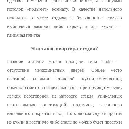
сделают помещение зрительно обширнее, а глянцевый
потолок «подымет» комнату. В качестве напольного
покрытия в месте отдыха в большинстве случаев
выбирается ламинат либо паркет, а для кухни —
глиняная плитка
Что такое квартира-студия?
Главное отличие жилой площади типа studio —
отсутствие межкомнатных дверей. Общее место
гостиной — спальни — столовой — кухни, естественно,
обычно разбито на отдельные зоны при помощи мебели,
легких перегородок из матового стекла, уникальных
вертикальных конструкций, подиумов, различного
напольного покрытия и т.д.. Но в любом случае пройти
из кухни в гостиную либо спальню можно будет просто и