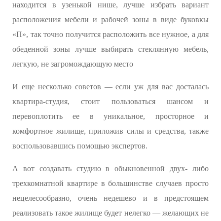
находится в узенькой нише, лучше избрать вариант
расположения мебели и рабочей зоны в виде буковкы
«П», так точно получится расположить все нужное, а для
обеденной зоны лучше выбирать стеклянную мебель,
легкую, не загромождающую место
И еще несколько советов — если уж для вас досталась
квартира-студия, стоит пользоваться шансом и
перевоплотить ее в уникальное, просторное и
комфортное жилище, приложив силы и средства, также
воспользовавшись помощью экспертов.
А вот создавать студию в обыкновенной двух- либо
трехкомнатной квартире в большинстве случаев просто
нецелесообразно, очень недешево и в предстоящем
реализовать такое жилище будет нелегко — желающих не