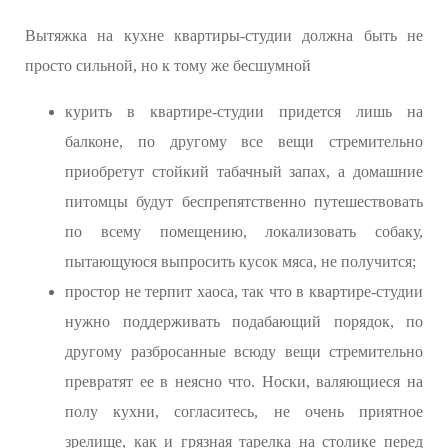
Вытяжка на кухне квартиры-студии должна быть не
просто сильной, но к тому же бесшумной
курить в квартире-студии придется лишь на
балконе, по другому все вещи стремительно
приобретут стойкий табачный запах, а домашние
питомцы будут беспрепятственно путешествовать
по всему помещению, локализовать собаку,
пытающуюся выпросить кусок мяса, не получится;
простор не терпит хаоса, так что в квартире-студии
нужно поддерживать подабающий порядок, по
другому разбросанные всюду вещи стремительно
превратят ее в неясно что. Носки, валяющиеся на
полу кухни, согласитесь, не очень приятное
зрелище, как и грязная тарелка на столике перед