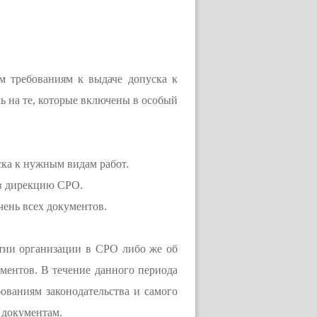
м требованиям к выдаче допуска к
ь на те, которые включены в особый
ска к нужным видам работ.
 в дирекцию СРО.
чень всех документов.
ятии организации в СРО либо же об
ументов. В течение данного периода
бованиям законодательства и самого
 документам.