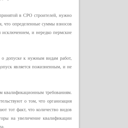
 принятой в СРО строителей, нужно
, что определенные суммы взносов
я исключением, и нередко пермские
 о допуске к нужным видам работ,
допуск является пожизненным, и не
им квалификационным требованиям.
ельствуют о том, что организация
ают тот факт, что количество видов
нторы на увеличение квалификации
да.