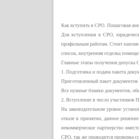
Как вступить в СРО. Пошаговая анн
Для вступления в СРО, юридическ
профильным работам. Стоит напомни
список, внутренняя отделка помеще
Главные этапы получения допуска 
1. Подготовка и подача пакета док
Приготовленный пакет документов 
Все нужные бланки документов, обы
2. Вступление в число участников П
На законодательном уровне устано
отказе в принятии, данное решение
некоммерческое партнерство вместе
СРО, так же проводится проверка с