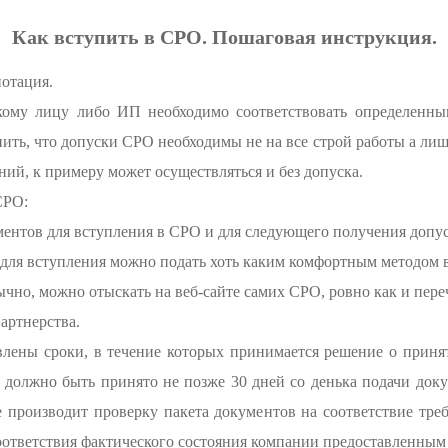
Как вступить в СРО. Пошаговая инструкция.
отация.
ому лицу либо ИП необходимо соответствовать определенны
ть, что допуски СРО необходимы не на все строй работы а лиш
ний, к примеру может осуществляться и без допуска.
СРО:
ументов для вступления в СРО и для следующего получения допу
для вступления можно подать хоть каким комфортным методом
чно, можно отыскать на веб-сайте самих СРО, ровно как и пере
артнерства.
влены сроки, в течение которых принимается решение о прин
 должно быть принято не позже 30 дней со денька подачи док
 производит проверку пакета документов на соответствие тре
оответствия фактического состояния компании предоставленным