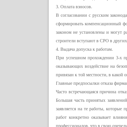
3. Оплата взносов.
В согласовании с русским законод
сформировать компенсационный фо
законом не установлены и могут р
строители вступают в СРО в других 
4. Выдача допуска к работам.
При успешном прохождении 3-х пр
оказывающих воздействие на безоп
привязан к той местности, в какой о
Главные предпосылки отказа фирма
Часто встречающаяся причина отк
Большая часть принятых заявлени
заявляется на те работы, которые 
работ конкретно оказывает влиян
профессионалов, что в свою очеред