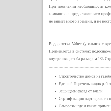
При появлении необходимости ком
компанию с предоставлением профес
не займет много времени, и не вост
Водорозетка Valtec (угольник с кр
Применяется в системах водоснабже
внутренняя резьба размером 1/2. С
Строительство домов из газоб
Единый Перечень видов работ
Защищаем фасад от влаги
Сертификация партнеров: из 
Саморезы: где и какие примен