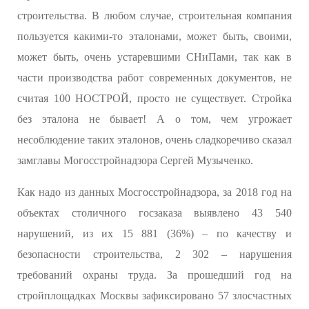
строительства. В любом случае, строительная компания
пользуется какими-то эталонами, может быть, своими,
может быть, очень устаревшими СНиПами, так как в
части производства работ современных документов, не
считая 100 НОСТРОЙ, просто не существует. Стройка
без эталона не бывает! А о том, чем угрожает
несоблюдение таких эталонов, очень сладкоречиво сказал
замглавы Могосстройнадзора Сергей Музыченко.
Как надо из данных Мосгосстройнадзора, за 2018 год на
объектах столичного госзаказа выявлено 43 540
нарушений, из их 15 881 (36%) – по качеству и
безопасности строительства, 2 302 – нарушения
требований охраны труда. За прошедший год на
стройплощадках Москвы зафиксировано 57 злосчастных