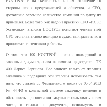
НОСТРОЙ и на скептическое к ним отношение со
стороны неких представителей и общества, и СРО,
достаточно огромное количество компаний по факту их
применяет. Более того, как надо из практики СРО «ИСЗС
Установка», эталоны НОСТРОя помогают членам этой
СРО отстаивать свою позицию в судах, выигрывать их и
продолжать интенсивно работать.
О том, что 100 НОСТРОЙ – очень подходящий и
законный документ, снова напомнила председатель ТК
400 Лариса Баринова. Все зависит только от желания
заказчика и подрядчика эти эталоны использовать, тем
паче, что статьей 33 Федерального закона от 05.04.2013
№ 44-ФЗ о контактной системе заказчику вменено в
обязанность при описании закупки использовать, в том
числе, и ссылки на документы, используемые в