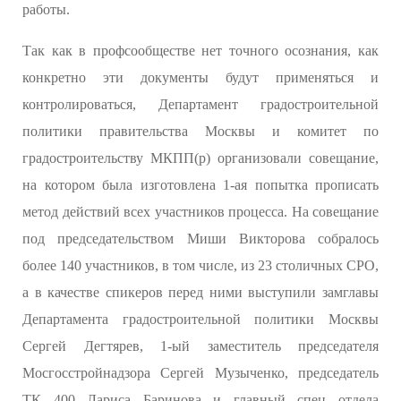
работы.
Так как в профсообществе нет точного осознания, как
конкретно эти документы будут применяться и
контролироваться, Департамент градостроительной
политики правительства Москвы и комитет по
градостроительству МКПП(р) организовали совещание,
на котором была изготовлена 1-ая попытка прописать
метод действий всех участников процесса. На совещание
под председательством Миши Викторова собралось
более 140 участников, в том числе, из 23 столичных СРО,
а в качестве спикеров перед ними выступили замглавы
Департамента градостроительной политики Москвы
Сергей Дегтярев, 1-ый заместитель председателя
Мосгосстройнадзора Сергей Музыченко, председатель
ТК 400 Лариса Баринова и главный спец отдела