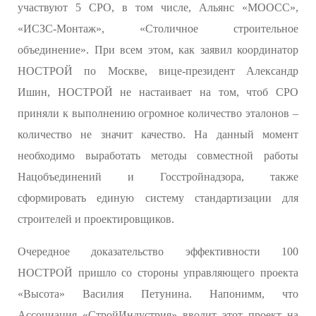
участвуют 5 СРО, в том числе, Альянс «МООСС»,
«ИСЗС-Монтаж», «Столичное строительное
объединение». При всем этом, как заявил координатор
НОСТРОЙ по Москве, вице-президент Александр
Ишин, НОСТРОЙ не настаивает на том, чтоб СРО
приняли к выполнению огромное количество эталонов –
количество не значит качество. На данный момент
необходимо выработать методы совместной работы
Нацобъединений и Госстройнадзора, также
сформировать единую систему стандартизации для
строителей и проектировщиков.
Очередное доказательство эффективности 100
НОСТРОЙ пришло со стороны управляющего проекта
«Высота» Василия Петунина. Напонимм, что
Ассоциация «СтройИндустрия» вводит этот проект на