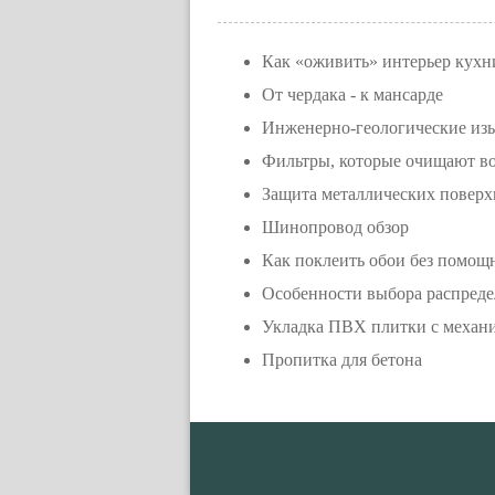
Как «оживить» интерьер кухн
От чердака - к мансарде
Инженерно-геологические изы
Фильтры, которые очищают во
Защита металлических поверх
Шинопровод обзор
Как поклеить обои без помощн
Особенности выбора распред
Укладка ПВХ плитки с механ
Пропитка для бетона