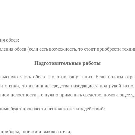
ия обоев;
аления обоев (если есть возможность, то стоит приобрести техни
Подготовительные работы
ысшую часть обоев. Полотно тянут вниз. Если полосы отры
и стенки, то излишние средства находящиеся под рукой испол
ением целостности, то нужно применить средство, помогающее у
димо будет произвести несколько легких действий:
 приборы, розетки и выключатели;