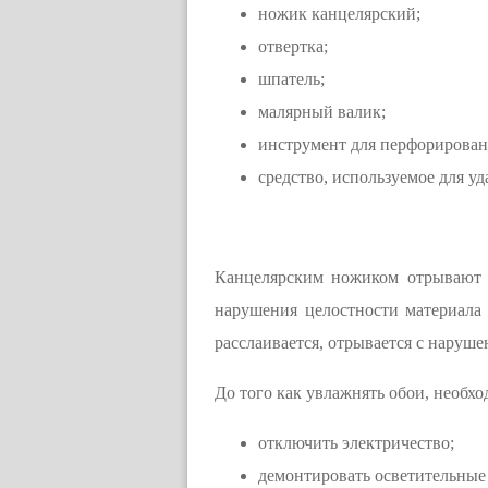
ножик канцелярский;
отвертка;
шпатель;
малярный валик;
инструмент для перфорирован
средство, используемое для уд
Канцелярским ножиком отрывают в
нарушения целостности материала 
расслаивается, отрывается с наруш
До того как увлажнять обои, необхо
отключить электричество;
демонтировать осветительные