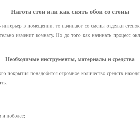
Нагота стен или как снять обои со стены
ь интерьер в помещении, то начинают со смены отделки стенок
тельно изменит комнату. Но до того как начинать процесс окл
Необходимые инструменты, материалы и средства
ого покрытия понадобится огромное количество средств находя
ить.
 и поболее;