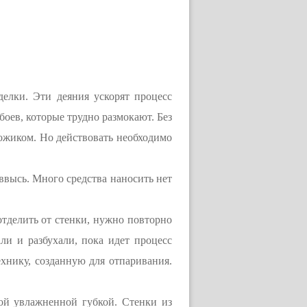
елки. Эти деяния ускорят процесс
оев, которые трудно размокают. Без
ожиком. Но действовать необходимо
 ввысь. Много средства наносить нет
отделить от стенки, нужно повторно
ли и разбухали, пока идет процесс
ехнику, созданную для отпаривания.
ой увлажненной губкой. Стенки из