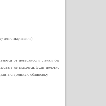
ку для отпаривания).
ваются от поверхности стенки без
ьзовать не придется. Если полотно
далить старенькую облицовку.