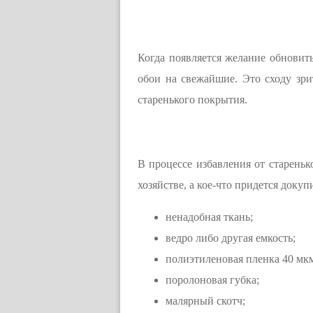
Когда появляется желание обновит
обои на свежайшие. Это сходу зри
старенького покрытия.
В процессе избавления от стареньк
хозяйстве, а кое-что придется докуп
ненадобная ткань;
ведро либо другая емкость;
полиэтиленовая пленка 40 мкм
поролоновая губка;
малярный скотч;