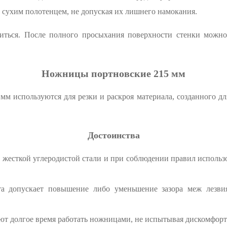
 сухим полотенцем, не допуская их лишнего намокания.
иться. После полного просыхания поверхности стенки можно
Ножницы портновские 215 мм
 используются для резки и раскроя материала, созданного для
Достоинства
жесткой углеродистой стали и при соблюдении правил использо
та допускает повышение либо уменьшение зазора меж лезв
т долгое время работать ножницами, не испытывая дискомфорт