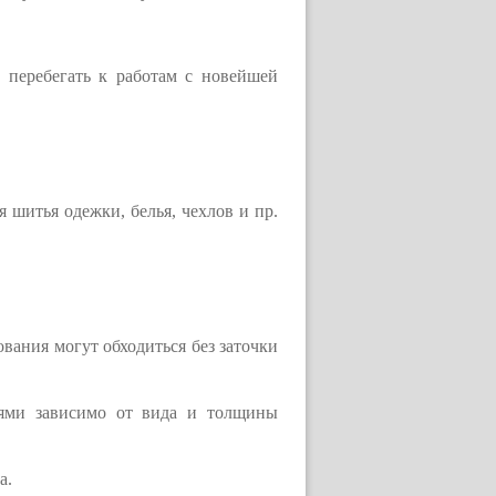
 перебегать к работам с новейшей
 шитья одежки, белья, чехлов и пр.
вания могут обходиться без заточки
иями зависимо от вида и толщины
а.