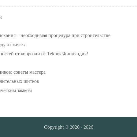
и
скания – необходимая процедура при строительстве
ду от железа
ностей от коррозии от Teknos Финляндия!
иков: советы мастера
елительных щитков
ическим замком
Copyright © 2020 - 2026