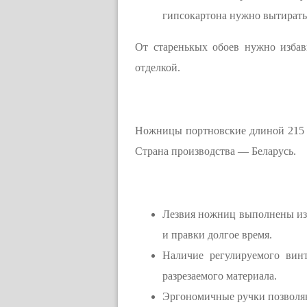
гипсокартона нужно вытирать
От старенькых обоев нужно избав
отделкой.
Ножницы портновские длиной 215 мм
Страна производства — Беларусь.
Лезвия ножниц выполнены из 
и правки долгое время.
Наличие регулируемого вин
разрезаемого материала.
Эргономичные ручки позволяю