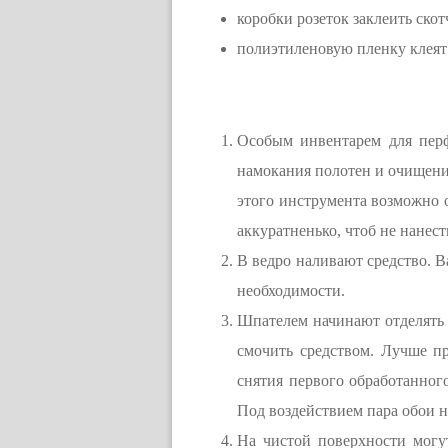
коробки розеток заклеить скот
полиэтиленовую пленку клеят 
Особым инвентарем для перф
намокания полотен и очищения
этого инструмента возможно 
аккуратненько, чтоб не нанес
В ведро наливают средство. В
необходимости.
Шпателем начинают отделять 
смочить средством. Лучше пр
снятия первого обработанного
Под воздействием пара обои н
На чистой поверхности могу